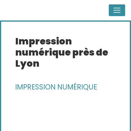
Panneau de gestion des cookies
impression
numérique près de
Lyon
IMPRESSION NUMÉRIQUE