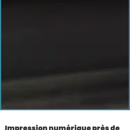
impression numérique près de