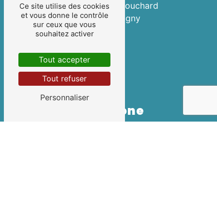
3 Imp. de Montbouchard
Ce site utilise des cookies
et vous donne le contrôle
21800 Quetigny
sur ceux que vous
souhaitez activer
Tout accepter
Tout refuser
Personnaliser
Téléphone
03 80 46 55 00