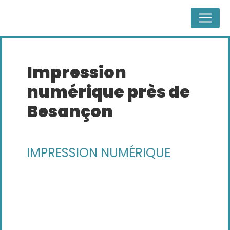
Panneau de gestion des cookies
impression
numérique près de
Besançon
IMPRESSION NUMÉRIQUE