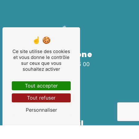
Ce site utilise des cookies
Téléphone
et vous donne le contrôle
sur ceux que vous
03 80 46 55 00
souhaitez activer
Tout accepter
Tout refuser
Personnaliser
E-mail
gl.routage@wanadoo.fr