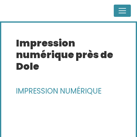
Panneau de gestion des cookies
impression
numérique près de
Dole
IMPRESSION NUMÉRIQUE